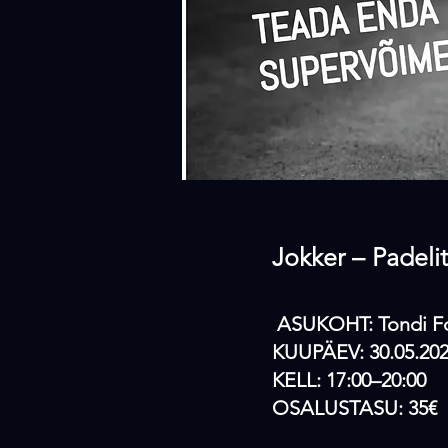
Jokker – Padelit
ASUKOHT: Tondi For
KUUPÄEV: 30.05.20
KELL: 17:00–20:00
OSALUSTASU: 35€