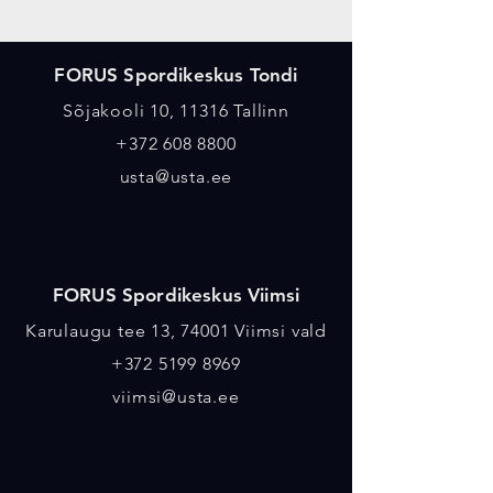
Asukohad
FORUS Spordikeskus Tondi
Sõjakooli 10, 11316 Tallinn
+372 608 8800
usta@usta.ee
FORUS Spordikeskus Viimsi
Karulaugu tee 13, 74001 Viimsi vald
+372 5199 8969
viimsi@usta.ee