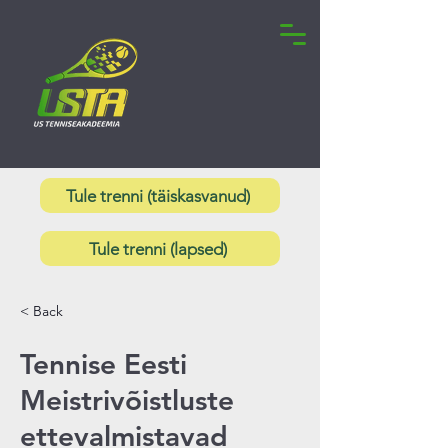
Tule trenni (täiskasvanud)
Tule trenni (lapsed)
< Back
Tennise Eesti
Meistrivõistluste
ettevalmistavad