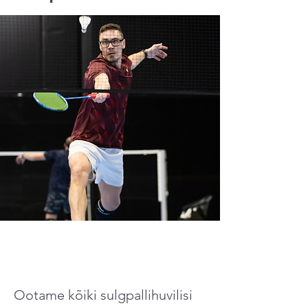
Ootame kõiki sulgpallihuvilisi