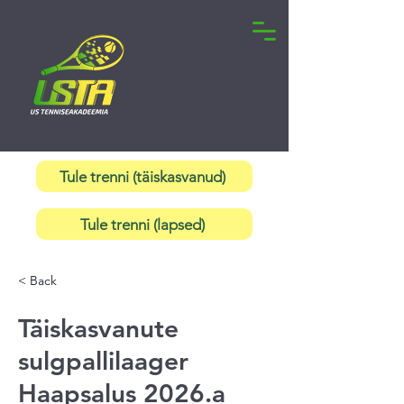
Tule trenni (täiskasvanud)
Tule trenni (lapsed)
< Back
Täiskasvanute
sulgpallilaager
Haapsalus 2026.a